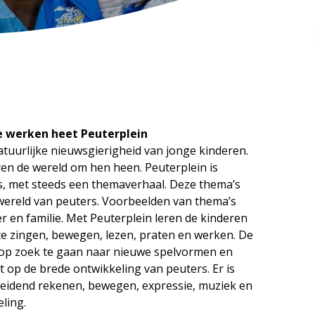
 werken heet Peuterplein
atuurlijke nieuwsgierigheid van jonge kinderen.
n de wereld om hen heen. Peuterplein is
, met steeds een themaverhaal. Deze thema’s
swereld van peuters. Voorbeelden van thema’s
er en familie. Met Peuterplein leren de kinderen
te zingen, bewegen, lezen, praten en werken. De
 op zoek te gaan naar nieuwe spelvormen en
cht op de brede ontwikkeling van peuters. Er is
reidend rekenen, bewegen, expressie, muziek en
ling.