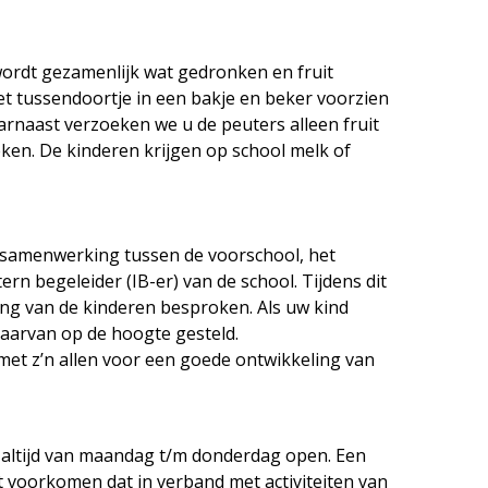
ordt gezamenlijk wat gedronken en fruit
t tussendoortje in een bakje en beker voorzien
rnaast verzoeken we u de peuters alleen fruit
ken. De kinderen krijgen op school melk of
 samenwerking tussen de voorschool, het
rn begeleider (IB-er) van de school. Tijdens dit
ing van de kinderen besproken. Als uw kind
aarvan op de hoogte gesteld.
et z’n allen voor een goede ontwikkeling van
l altijd van maandag t/m donderdag open. Een
t voorkomen dat in verband met activiteiten van