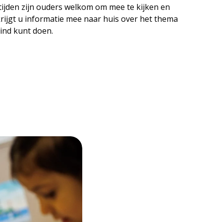
 tijden zijn ouders welkom om mee te kijken en
krijgt u informatie mee naar huis over het thema
kind kunt doen.