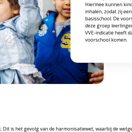
Hiermee kunnen kind
inhalen, zodat zij e
basisschool. De voo
deze groep leerlinge
VVE-indicatie heeft 
voorschool komen.
 Dit is het gevolg van de harmonisatiewet, waarbij de wetg