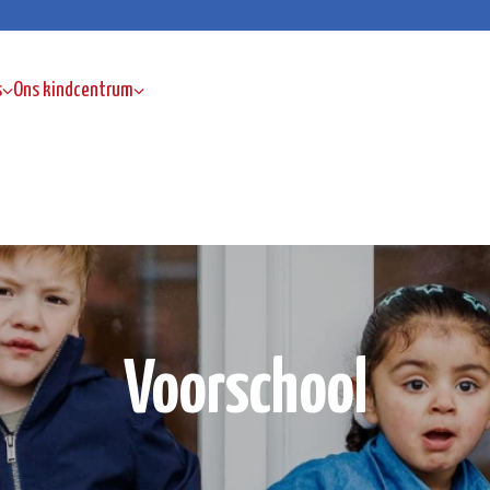
s
Ons kindcentrum
Voorschool