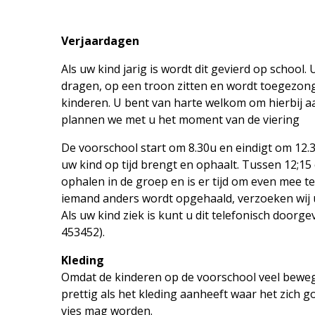
Verjaardagen
Als uw kind jarig is wordt dit gevierd op school
dragen, op een troon zitten en wordt toegezon
kinderen. U bent van harte welkom om hierbij aa
plannen we met u het moment van de viering
De voorschool start om 8.30u en eindigt om 12.30
uw kind op tijd brengt en ophaalt. Tussen 12;15
ophalen in de groep en is er tijd om even mee te
iemand anders wordt opgehaald, verzoeken wij u
Als uw kind ziek is kunt u dit telefonisch doorg
453452).
Kleding
Omdat de kinderen op de voorschool veel bewege
prettig als het kleding aanheeft waar het zich 
vies mag worden.