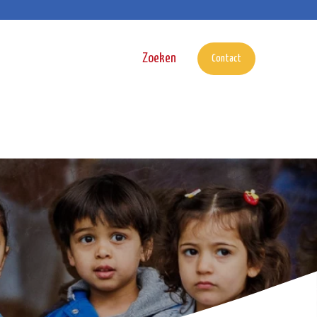
Zoeken
Zoeken
Contact