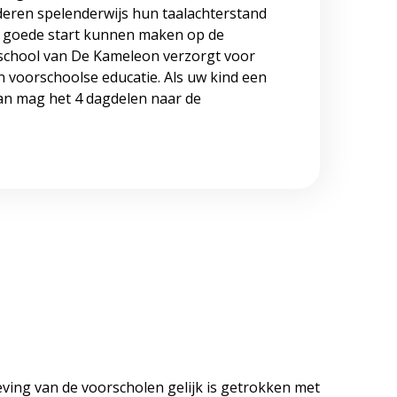
eren spelenderwijs hun taalachterstand
en goede start kunnen maken op de
rschool van De Kameleon verzorgt voor
n voorschoolse educatie. Als uw kind een
dan mag het 4 dagdelen naar de
eving van de voorscholen gelijk is getrokken met