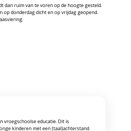
dt dan ruim van te voren op de hoogte gesteld.
an op donderdag dicht en op vrijdag geopend.
aasviering.
n vroegschoolse educatie. Dit is
jonge kinderen met een (taal)achterstand.