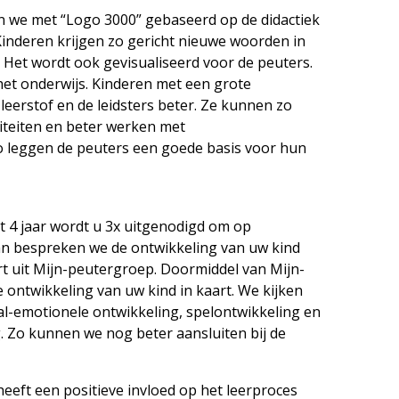
 we met “Logo 3000” gebaseerd op de didactiek
Kinderen krijgen zo gericht nieuwe woorden in
Het wordt ook gevisualiseerd voor de peuters.
het onderwijs. Kinderen met een grote
eerstof en de leidsters beter. Ze kunnen zo
iteiten en beter werken met
o leggen de peuters een goede basis voor hun
ot 4 jaar wordt u 3x uitgenodigd om op
n bespreken we de ontwikkeling van uw kind
t uit Mijn-peutergroep. Doormiddel van Mijn-
ontwikkeling van uw kind in kaart. We kijken
al-emotionele ontwikkeling, spelontwikkeling en
. Zo kunnen we nog beter aansluiten bij de
eeft een positieve invloed op het leerproces