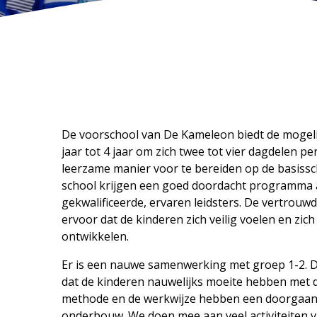
De voorschool van De Kameleon biedt de mogeli
jaar tot 4 jaar om zich twee tot vier dagdelen p
leerzame manier voor te bereiden op de basissc
school krijgen een goed doordacht programma
gekwalificeerde, ervaren leidsters. De vertrou
ervoor dat de kinderen zich veilig voelen en zi
ontwikkelen.
Er is een nauwe samenwerking met groep 1-2. D
dat de kinderen nauwelijks moeite hebben met de
methode en de werkwijze hebben een doorgaand
onderbouw. We doen mee aan veel activiteiten v