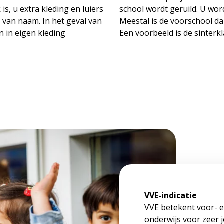
 is, u extra kleding en luiers
school wordt geruild. U wor
 van naam. In het geval van
Meestal is de voorschool d
n in eigen kleding
Een voorbeeld is de sinterkl
VVE-indicatie
VVE betekent voor- e
onderwijs voor zeer 