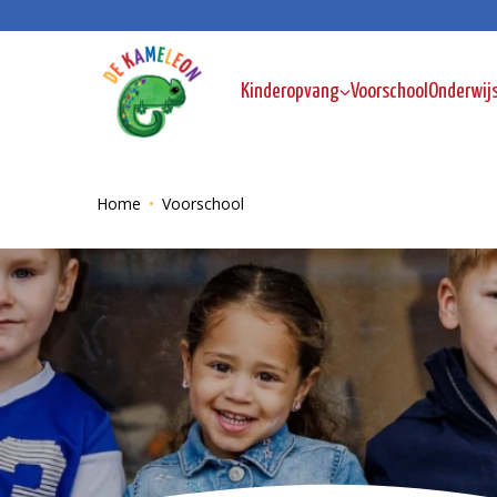
Kinderopvang
Voorschool
Onderwij
Home
Voorschool